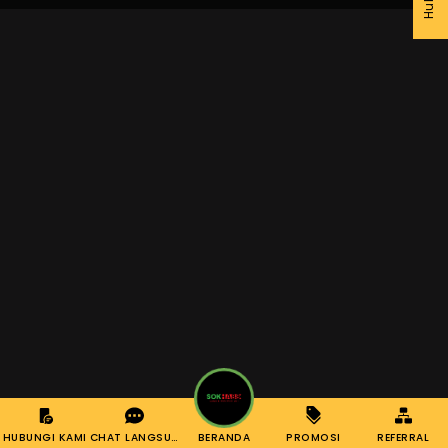
HUBUNGI KAMI
CHAT LANGSUNG
BERANDA
PROMOSI
REFERRAL