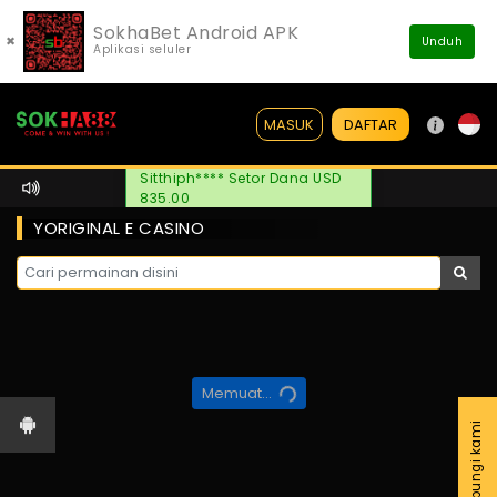
SokhaBet Android APK
×
Unduh
Aplikasi seluler
DAFTAR
MASUK
Sitthiph**** Setor Dana USD
835.00
YORIGINAL E CASINO
Memuat...
Hubungi kami