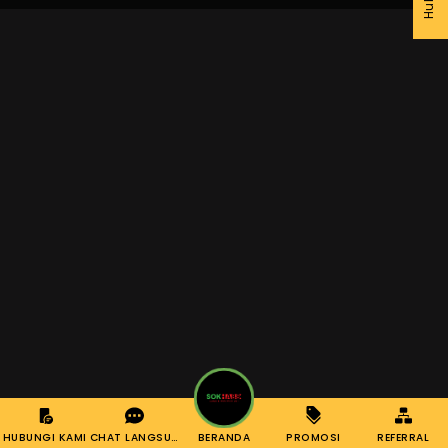
HUBUNGI KAMI
CHAT LANGSUNG
BERANDA
PROMOSI
REFERRAL