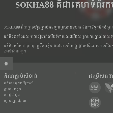
SOKHA88 គឺជាគេហទំព័រកម្ស
SOKHA88 គឺជាក្រុមហ៊ុនភ្នាល់អនឡាញឈានមុខគេ និងជាទីទុកចិត្តបំផុតន
អតិថិជនទាំងអស់អាចជឿជាក់លើវេទិការបស់យើងសម្រាប់ការភ្នាល់បាល់ទា
អតិថិជនមិនចាំបាច់បារម្ភពីសុវត្ថិភាពដែលយើងបង្ហាញនៅទីនេះទេ។យើង
24ម៉ោងពេញ។
លើសពីនេះ យើងមានប្រាក់រង្វាន់ជាច្រើនដែលអាចទទួលបានជារៀងរាល់ថ្ង
តំណភ្ជាប់សំខាន់
ជម្រើសធនា
SOKHA88 ផ្តល់សេវាកម្មភ្នាល់កីឡា និងហ្គេមកាស៊ីណូគ្រប់ប្រភេទដែលលេងផ
ព័ត៌មានអ្នកប្រើប្រាស់
បំផុតនៅក្នុងប្រទេសកម្ពុជាផងដែរ។
ប្រភេទហ្គេម
SOKHA88 ផ្តល់នៅហ្គេមអនឡាញជាច្រើនដែលអាចលេងផ្ទាល់បាន ដូចជ
ការផ្តល់ជូន
ច្បាប់ផ្សព្វផ្សាយ
⚽SPORTS
* AFB Sportsbook