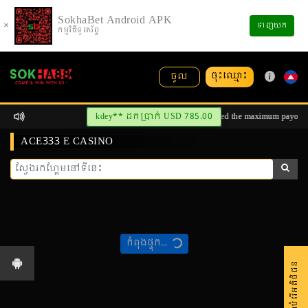
SokhaBet Android APK
×
ទាញយក
កម្មវិធីទូរស័ព្ទ
ចុះឈ្មោះ
ចូល
kdey** ដកប្រាក់ USD 785.00
Dear all, kindly be informed the maximum payout 
ACE333 E CASINO
កំពុងផ្ទុក...
សេវាបំរើអតិថិជន