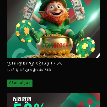
ប្រាក់រង្វាន់កីឡា បង្វិលជូន 7.5%
ប្រាក់រង្វាន់កីឡា បង្វិលជូន 7.5%
ព័ត៌មាន​បន្ថែម