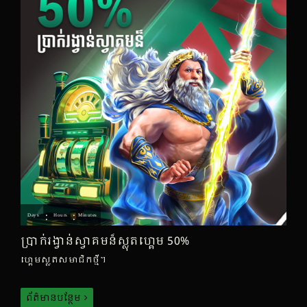
:
:
Days
Hours
Minutes
ប្រាក់រង្វាន់ស្វាគមន៏ស្លុតហ្គេម 50%
ហ្គេមស្លតសមាជិកថ្មី។
ព័ត៌មាន​បន្ថែម