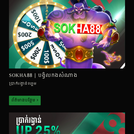
SOKHA88 | បង្វិលកងសំណាង
ប្រាក់រង្វាន់ហ្គេម
ព័ត៌មាន​បន្ថែម