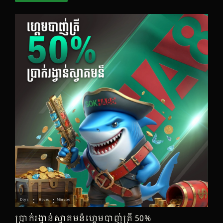
:
:
Days
Hours
Minutes
ប្រាក់រង្វាន់ស្វាគមន៏ហ្គេមបាញ់ត្រី 50%