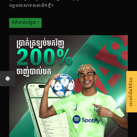
ហ្គេមនេសាទសមាជិកថ្មី។
ព័ត៌មាន​បន្ថែម
សេវាបំរើអតិថិជន