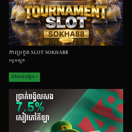
ការប្រកួត SLOT SOKHA88
ហ្គេមស្លុត
ព័ត៌មាន​បន្ថែម