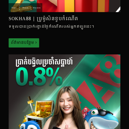
:
:
Days
Hours
Minutes
SOKHA88 | ប្រូម៉ូសិនខួបកំណើត
ទទួលបានប្រាក់រង្វាន់ថ្ងៃកំណើតរបស់អ្នកឥឡូវនេះ។
ព័ត៌មាន​បន្ថែម