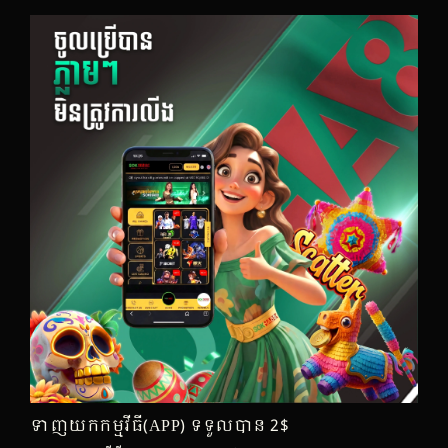
ទាញយកកម្មវីធី(APP) ទទួលបាន 2$