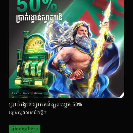
:
:
Days
Hours
Minutes
ប្រាក់រង្វាន់ស្វាគមន៏ស្លុតហ្គេម 50%
ហ្គេមស្លតសមាជិកថ្មី។
ព័ត៌មាន​បន្ថែម