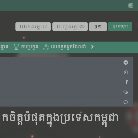
ចូល
ចុះឈ្មោះ
ឆ្នោត
ការប្រកួត
លេខកូតអ្នកណែនាំ
្តបំផុតក្នុងប្រទេសកម្ពុជា