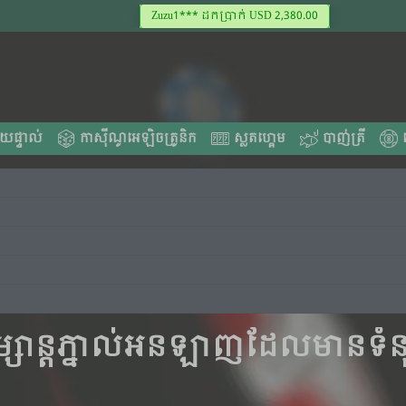
Zuzu1*** ដកប្រាក់ USD 2,380.00
យផ្ទាល់
កាស៊ីណូអេឡិចត្រូនិក
ស្លតហ្គេម
បាញ់ត្រី
ាន្តភ្នាល់អនឡាញដែលមានទំនុកចិត