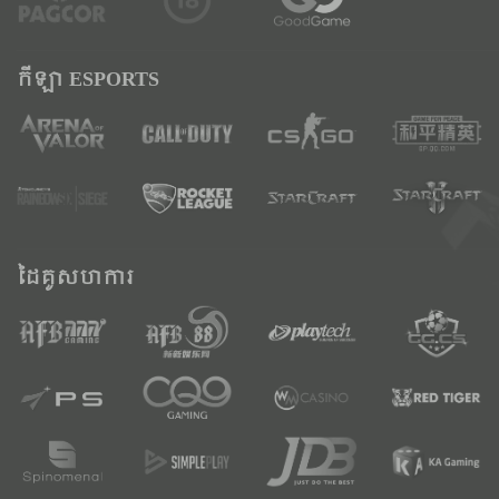
* TFG Esports
🎥LIVE CASINO
កីឡា ESPORTS
* AFB Live Casino
* LG88 Live Casino
* GD88 Live Casino
* Pragmatic Play Live Casino
* Evolution Live Casino
ដៃគូសហការ
* WMCasino
* Dream Gaming Live Casino
* SA Gaming Live Casino
* AE Sexy Live Casino
* AFB Carnival Live Casino