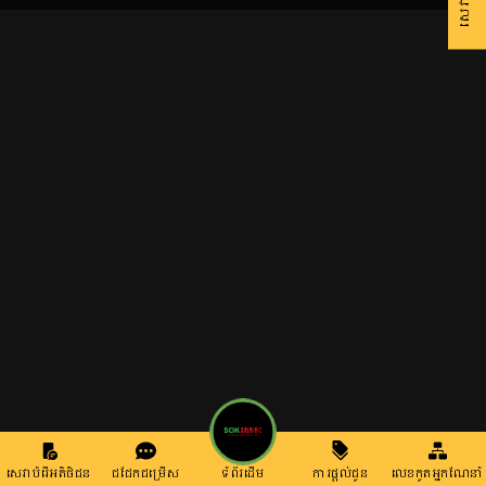
សេវាបំរើអតិថិជន
ជជែកជម្រើស
ទំព័រដើម
ការផ្តល់ជូន
លេខកូតអ្នកណែនាំ