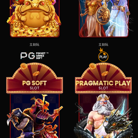
立刻玩
立刻玩