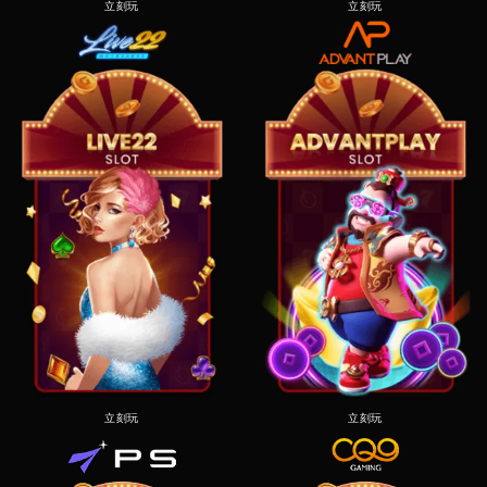
立刻玩
立刻玩
立刻玩
立刻玩