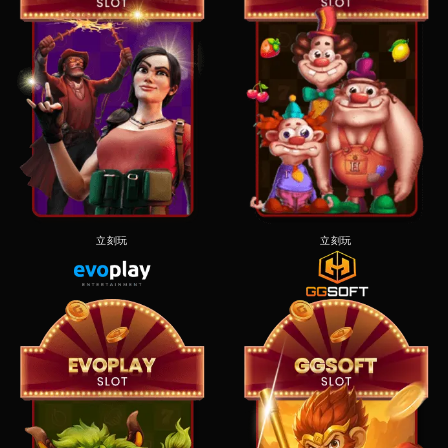
立刻玩
立刻玩