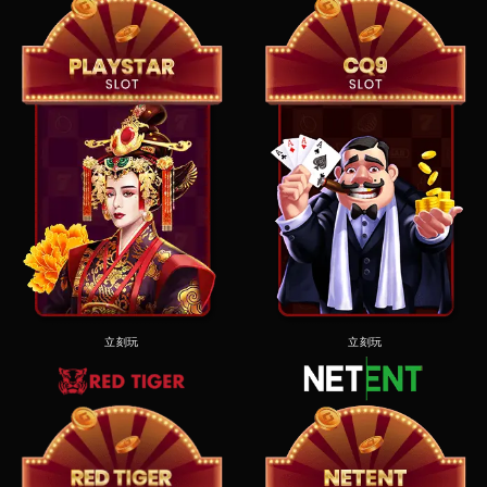
立刻玩
立刻玩