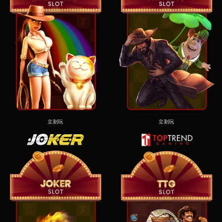
立刻玩
立刻玩