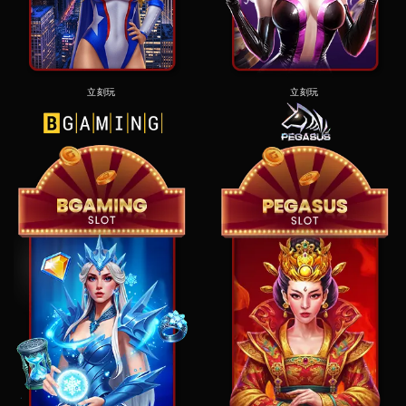
立刻玩
立刻玩