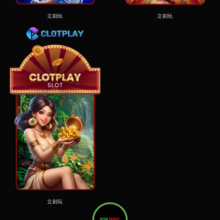
立刻玩
立刻玩
立刻玩