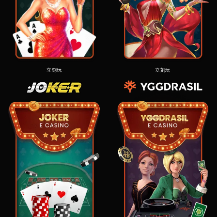
立刻玩
立刻玩