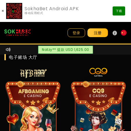
SokhaBet Android APK
×
下载
移动应用程式
注册
登录
Notzy** 提款 USD 1,625.00
电子赌场 大厅