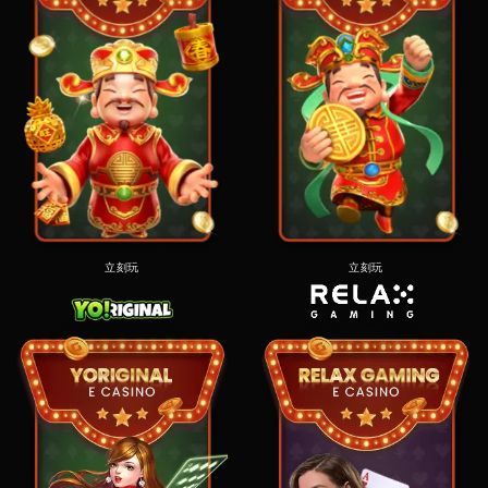
立刻玩
立刻玩