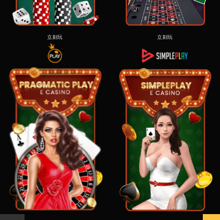
立刻玩
立刻玩