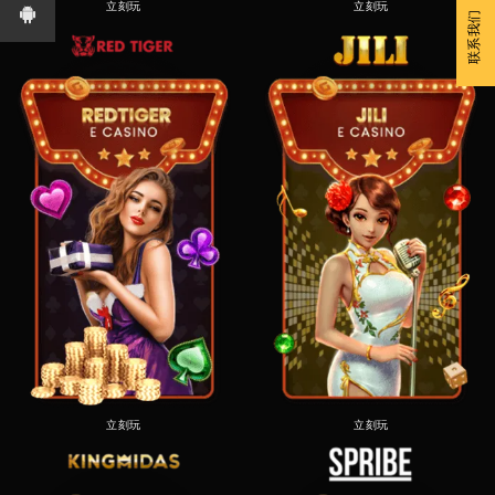
立刻玩
立刻玩
联系我们
立刻玩
立刻玩