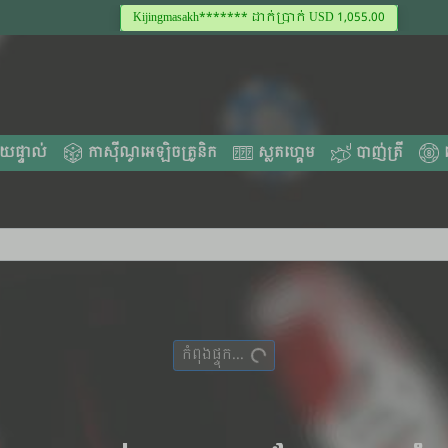
Kijingmasakh******* ដាក់ប្រាក់ USD 1,055.00
យផ្ទាល់
កាស៊ីណូអេឡិចត្រូនិក
ស្លតហ្គេម
បាញ់ត្រី
កំពុងផ្ទុក...